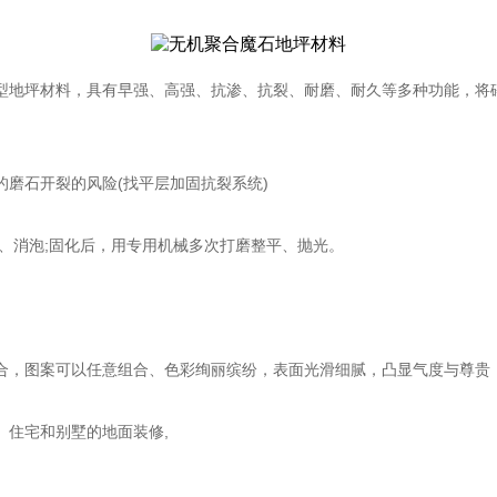
型地坪材料，具有早强、高强、抗渗、抗裂、耐磨、耐久等多种功能，将
磨石开裂的风险(找平层加固抗裂系统)
、消泡;固化后，用专用机械多次打磨整平、抛光。
合，图案可以任意组合、色彩绚丽缤纷，表面光滑细腻，凸显气度与尊贵
、住宅和别墅的地面装修,