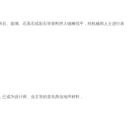
碎石、玻璃、石英石或彩石等骨料拌入铺摊找平，经机械和人士进行表
，已成为设计师、业主等的首先商业地坪材料，