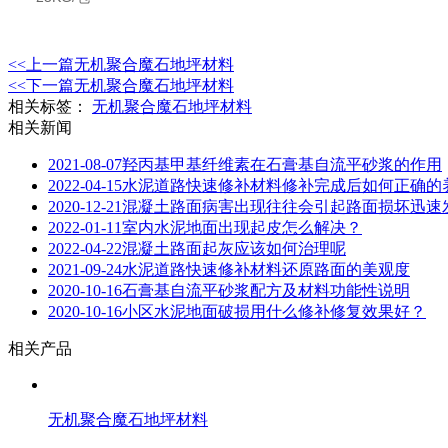
<<上一篇
无机聚合魔石地坪材料
<<下一篇
无机聚合魔石地坪材料
相关标签：
无机聚合魔石地坪材料
相关新闻
2021-08-07
羟丙基甲基纤维素在石膏基自流平砂浆的作用
2022-04-15
水泥道路快速修补材料修补完成后如何正确的
2020-12-21
混凝土路面病害出现往往会引起路面损坏迅速
2022-01-11
室内水泥地面出现起皮怎么解决？
2022-04-22
混凝土路面起灰应该如何治理呢
2021-09-24
水泥道路快速修补材料还原路面的美观度
2020-10-16
石膏基自流平砂浆配方及材料功能性说明​
2020-10-16
小区水泥地面破损用什么修补修复效果好？
相关产品
无机聚合魔石地坪材料