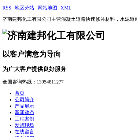
RSS
|
地区分站
|
网站地图
|
XML
济南建邦化工有限公司主营混凝土道路快速修补材料，水泥道
以客户满意为导向
为广大客户提供良好服务
全国咨询热线：
13954811277
首页
公司简介
产品展示
新闻动态
工程案例
发货现场
在线留言