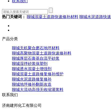
联系我们
热门关键词：
聊城混凝土道路快速修补材料
聊城水泥道路快速
产品分类
聊城无机聚合磨石地坪材料
聊城高聚物混凝土道路快速修补料
聊城厚层石膏基自流平砂浆
聊城湿拌砂浆保塑剂
聊城透水混凝士增强剂
聊城混凝土道路修复修补维护
聊城水泥道路修复修补
聊城地坪修补翻新改造
聊城大流动高强无收缩灌浆料
联系我们
济南建邦化工有限公司