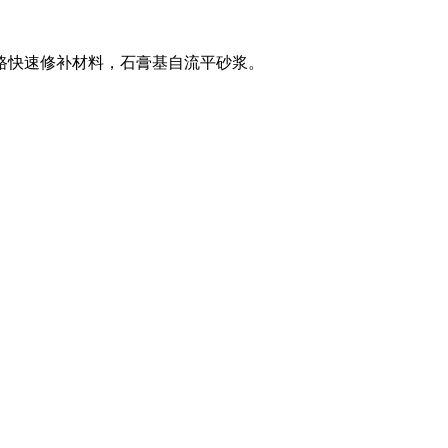
路快速修补材料，石膏基自流平砂浆。