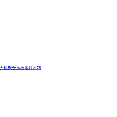
无机聚合磨石地坪材料