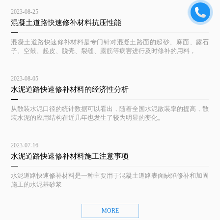
2023-08-25
混凝土道路快速修补材料抗压性能
混凝土道路快速修补材料是专门针对混凝土路面的起砂、麻面、露石
子、空鼓、起皮、脱壳、裂缝、露筋等病害进行及时修补的用料，
2023-08-05
水泥道路快速修补材料的经济性分析
从散装水泥口径的统计数据可以看出，随着全国水泥散装率的提高，散
装水泥的应用结构在近几年也发生了较为明显的变化。
2023-07-16
水泥道路快速修补材料施工注意事项
水泥道路快速修补材料是一种主要用于混凝土道路表面缺陷修补和加固
施工的水泥基砂浆
MORE