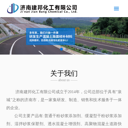
关于我们
—— about us ——
济南建邦化工有限公司成立于2014年，公司总部位于具有“泉
城”之称的济南市，是一家集研发、制造、销售和技术服务于一体
的企业。
公司主要产品有:普通干粉砂浆添加剂、缓凝型干粉砂浆添加
剂、湿拌砂浆保塑剂、透水混凝士增强剂、高聚物混凝土道路快