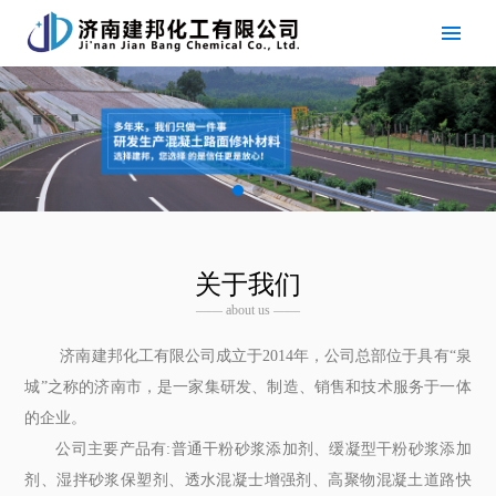
关于我们
—— about us ——
济南建邦化工有限公司成立于2014年，公司总部位于具有“泉
城”之称的济南市，是一家集研发、制造、销售和技术服务于一体
的企业。
公司主要产品有:普通干粉砂浆添加剂、缓凝型干粉砂浆添加
剂、湿拌砂浆保塑剂、透水混凝士增强剂、高聚物混凝土道路快