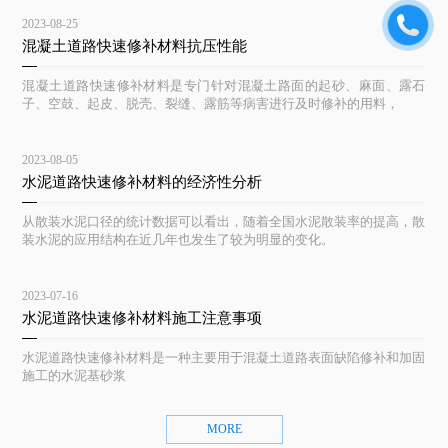
2023-08-25
混凝土道路快速修补材料抗压性能
混凝土道路快速修补材料是专门针对混凝土路面的起砂、麻面、露石
子、空鼓、起皮、脱壳、裂缝、露筋等病害进行及时修补的用料，
2023-08-05
水泥道路快速修补材料的经济性分析
从散装水泥口径的统计数据可以看出，随着全国水泥散装率的提高，散
装水泥的应用结构在近几年也发生了较为明显的变化。
2023-07-16
水泥道路快速修补材料施工注意事项
水泥道路快速修补材料是一种主要用于混凝土道路表面缺陷修补和加固
施工的水泥基砂浆
MORE