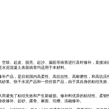
、空鼓、起皮、脱壳、起沙、漏筋等病害进行及时修补，直接涂
是水泥混凝土表面病害均适用于本材料。
修补产品，是目前国内高柔性、高抗拉性、高耐磨性，和高抗压
氧砂浆、快干水泥产品和一些仿冒产品，由于其自身的粘结失效
。
从而避免了粘结失效和产生新破损。修补料优异的粘结性、柔韧
验收修补、起砂、露骨、麻面、坑槽、冻融修补。