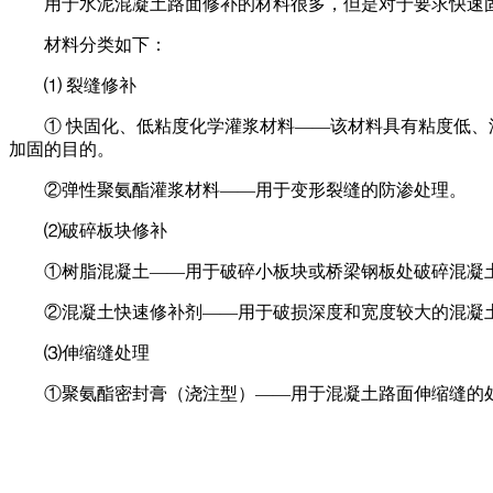
用于水泥混凝土路面修补的材料很多，但是对于要求快速固
材料分类如下：
⑴ 裂缝修补
① 快固化、低粘度化学灌浆材料——该材料具有粘度低、
加固的目的。
②弹性聚氨酯灌浆材料——用于变形裂缝的防渗处理。
⑵破碎板块修补
①树脂混凝土——用于破碎小板块或桥梁钢板处破碎混凝
②混凝土快速修补剂——用于破损深度和宽度较大的混凝
⑶伸缩缝处理
①聚氨酯密封膏（浇注型）——用于混凝土路面伸缩缝的