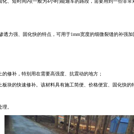
化、短时间内(一般为4小时)能通车的路段，需要用到一些非常
渗透力强、固化快的特点，可用于1mm宽度的细微裂缝的补强
土的修补，特别用在需要高强度、抗震动的地方；
土板块的快速修补。该材料具有施工简便、价格便宜、固化快的
处理。