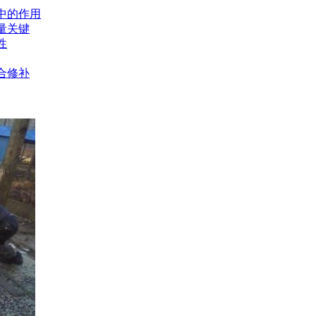
中的作用
量关键
性
合修补