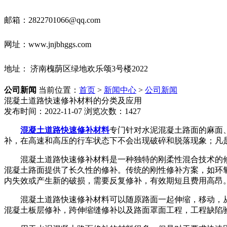
邮箱：2822701066@qq.com
网址：www.jnjbhggs.com
地址： 济南槐荫区绿地欢乐颂3号楼2022
公司新闻
当前位置：
首页
>
新闻中心
>
公司新闻
混凝土道路快速修补材料的分类及应用
发布时间：2022-11-07
浏览次数：1427
混凝土道路快速修补材料
专门针对水泥混凝土路面的麻面
补，在高速和高压的行车状态下不会出现破碎和脱落现象；凡
混凝土道路快速修补材料是一种独特的刚柔性混合技术的
混凝土路面提供了长久性的修补。传统的刚性修补方案，如环
内失效或产生新的破损，需要反复修补，有效期短且费用高昂
混凝土道路快速修补材料可以随原路面一起伸缩，移动，
混凝土板层修补，跨伸缩缝修补以及路面罩面工程，工程缺陷