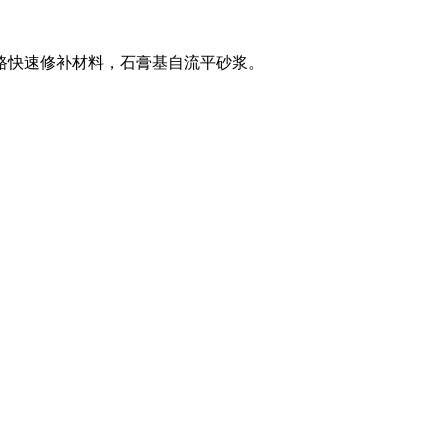
路快速修补材料，石膏基自流平砂浆。