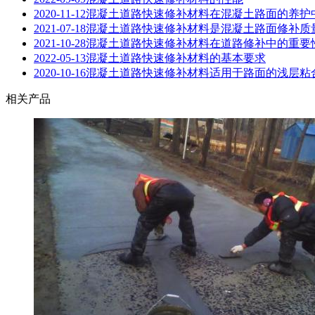
2020-11-12
混凝土道路快速修补材料在混凝土路面的养护
2021-07-18
混凝土道路快速修补材料是混凝土路面修补质
2021-10-28
混凝土道路快速修补材料在道路修补中的重要
2022-05-13
混凝土道路快速修补材料的基本要求
2020-10-16
混凝土道路快速修补材料适用于路面的浅层粘
相关产品