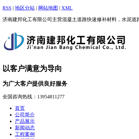
RSS
|
地区分站
|
网站地图
|
XML
济南建邦化工有限公司主营混凝土道路快速修补材料，水泥道
以客户满意为导向
为广大客户提供良好服务
全国咨询热线：
13954811277
首页
公司简介
产品展示
新闻动态
工程案例