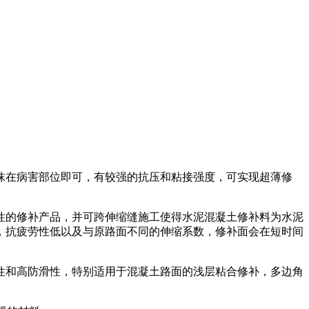
抹在病害部位即可，有较强的抗压和粘接强度，可实现超薄修
性的修补产品，并可跨伸缩缝施工使得水泥混凝土修补料为水泥
，抗疲劳性低以及与原路面不同的伸缩系数，修补面会在短时间
性和高防滑性，特别适用于混凝土路面的浅层粘合修补，多边角