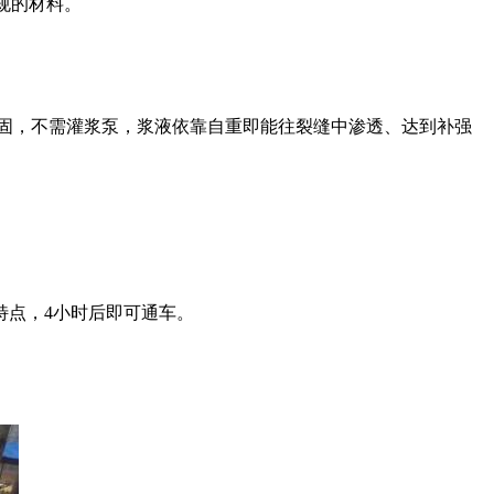
规的材料。
加固，不需灌浆泵，浆液依靠自重即能往裂缝中渗透、达到补强
特点，4小时后即可通车。