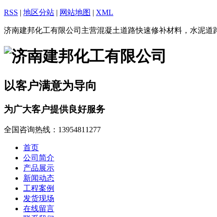
RSS
|
地区分站
|
网站地图
|
XML
济南建邦化工有限公司主营混凝土道路快速修补材料，水泥道
以客户满意为导向
为广大客户提供良好服务
全国咨询热线：
13954811277
首页
公司简介
产品展示
新闻动态
工程案例
发货现场
在线留言