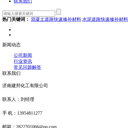
联系我们
热门关键词：
混凝土道路快速修补材料
水泥道路快速修补材料
新闻动态
公司新闻
行业资讯
常见问题解答
联系我们
济南建邦化工有限公司
联系人：刘经理
手 机：13954811277
邮箱：2822701066@qq.com