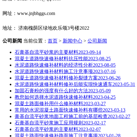
网址：www.jnjbhggs.com
地址： 济南槐荫区绿地欢乐颂3号楼2022
公司新闻
当前位置：
首页
>
新闻中心
>
公司新闻
石膏基自流平砂浆的主要材料
2023-09-14
混凝土道路快速修补材料抗压性能
2023-08-25
水泥道路快速修补材料的经济性分析
2023-08-05
水泥道路快速修补材料施工注意事项
2023-07-16
混凝土道路快速修补材料修补裂缝方案
2023-06-26
水泥道路快速修补材料修补后能实现快速通车
2023-05-31
加固石膏粉的强度有什么好的方法
2023-05-09
教您如何选择水泥道路快速修补材料
2023-04-25
混凝土路面修补用什么修补材料
2023-03-27
常用的水泥混凝土路面快速修补料有哪些
2023-03-13
膏基自流平砂浆地面工程施工前的基层检查
2023-02-27
石膏基自流平砂浆施工应用规则
2023-02-17
石膏基自流平砂浆的主要材料
2023-02-07
混凝土路面快速修补路面施工注意事项
2023-01-28