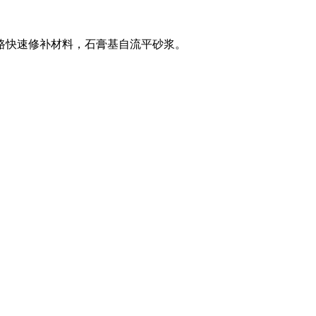
路快速修补材料，石膏基自流平砂浆。