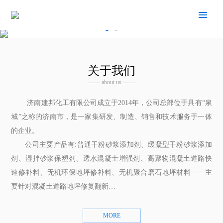
关于我们
—— about us ——
济南建邦化工有限公司成立于2014年，公司总部位于具有“泉
城”之称的济南市，是一家集研发、制造、销售和技术服务于一体
的企业。
公司主要产品有:普通干粉砂浆添加剂、缓凝型干粉砂浆添加
剂、湿拌砂浆保塑剂、透水混凝士增强剂、高聚物混凝土道路快
速修补料、无机环保地坪修补料、无机聚合磨石地坪材料——主
要针对混凝土道路地坪修复翻新…
MORE