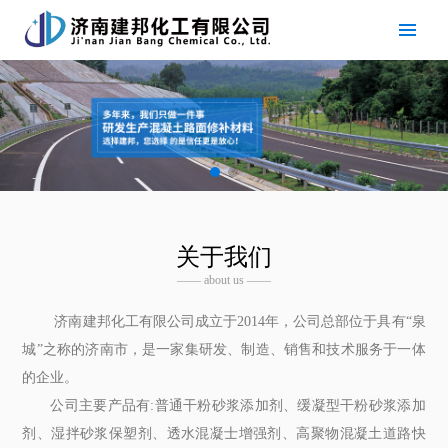
关于我们
—— about us ——
济南建邦化工有限公司成立于2014年，公司总部位于具有“泉
城”之称的济南市，是一家集研发、制造、销售和技术服务于一体
的企业。
公司主要产品有:普通干粉砂浆添加剂、缓凝型干粉砂浆添加
剂、湿拌砂浆保塑剂、透水混凝士增强剂、高聚物混凝土道路快