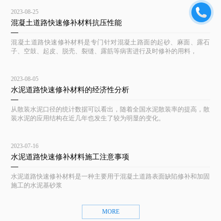
2023-08-25
混凝土道路快速修补材料抗压性能
混凝土道路快速修补材料是专门针对混凝土路面的起砂、麻面、露石
子、空鼓、起皮、脱壳、裂缝、露筋等病害进行及时修补的用料，
2023-08-05
水泥道路快速修补材料的经济性分析
从散装水泥口径的统计数据可以看出，随着全国水泥散装率的提高，散
装水泥的应用结构在近几年也发生了较为明显的变化。
2023-07-16
水泥道路快速修补材料施工注意事项
水泥道路快速修补材料是一种主要用于混凝土道路表面缺陷修补和加固
施工的水泥基砂浆
MORE