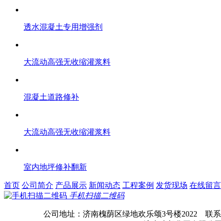
透水混凝土专用增强剂
大流动高强无收缩灌浆料
混凝土道路修补
大流动高强无收缩灌浆料
室内地坪修补翻新
首页
公司简介
产品展示
新闻动态
工程案例
发货现场
在线留言
手机扫描二维码
公司地址：济南槐荫区绿地欢乐颂3号楼2022 联系电话： Q