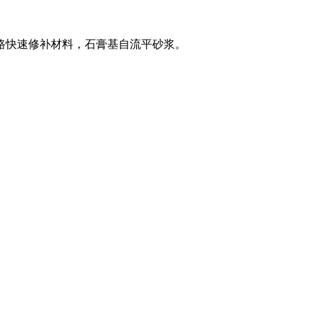
路快速修补材料，石膏基自流平砂浆。