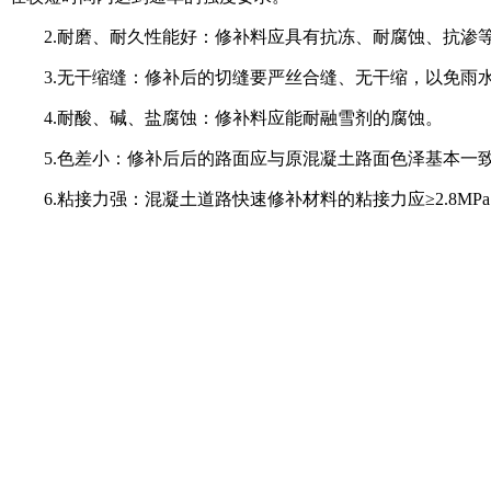
2.耐磨、耐久性能好：修补料应具有抗冻、耐腐蚀、抗渗
3.无干缩缝：修补后的切缝要严丝合缝、无干缩，以免雨
4.耐酸、碱、盐腐蚀：修补料应能耐融雪剂的腐蚀。
5.色差小：修补后后的路面应与原混凝土路面色泽基本一
6.粘接力强：混凝土道路快速修补材料的粘接力应≥2.8M