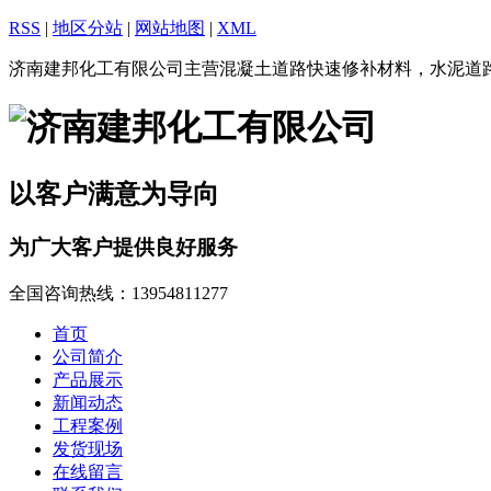
RSS
|
地区分站
|
网站地图
|
XML
济南建邦化工有限公司主营混凝土道路快速修补材料，水泥道
以客户满意为导向
为广大客户提供良好服务
全国咨询热线：
13954811277
首页
公司简介
产品展示
新闻动态
工程案例
发货现场
在线留言