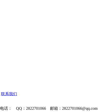
联系我们
Q：2822701066 邮箱：2822701066@qq.com