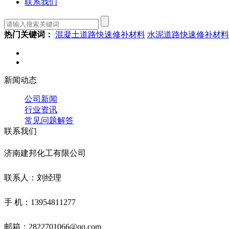
联系我们
热门关键词：
混凝土道路快速修补材料
水泥道路快速修补材料
新闻动态
公司新闻
行业资讯
常见问题解答
联系我们
济南建邦化工有限公司
联系人：刘经理
手 机：13954811277
邮箱：2822701066@qq.com