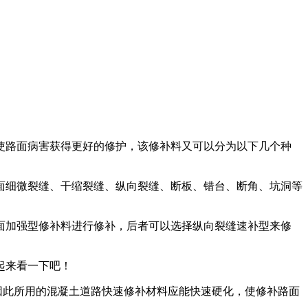
使路面病害获得更好的修护，该修补料又可以分为以下几个种
面细微裂缝、干缩裂缝、纵向裂缝、断板、错台、断角、坑洞等
面加强型修补料进行修补，后者可以选择纵向裂缝速补型来修
起来看一下吧！
因此所用的混凝土道路快速修补材料应能快速硬化，使修补路面