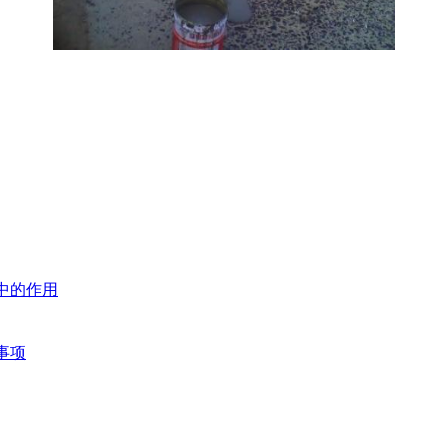
中的作用
事项