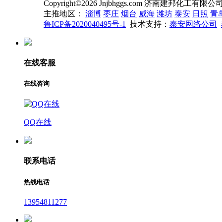
Copyright©2026 Jnjbhggs.com 济南建邦化工有限公司 All
主推地区：
淄博
枣庄
烟台
威海
潍坊
泰安
日照
青
鲁ICP备2020040495号-1
技术支持：
泰安网络公司
在线客服
在线咨询
QQ在线
联系电话
热线电话
13954811277