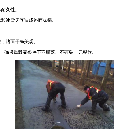
等耐久性。
水和冰雪天气造成路面冻损。
致，路面干净美观。
Pa，确保重载荷条件下不脱落、不碎裂、无裂纹。