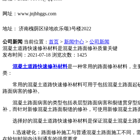
网址：www.jnjbhggs.com
地址： 济南槐荫区绿地欢乐颂3号楼2022
公司新闻
当前位置：
首页
>
新闻中心
>
公司新闻
混凝土道路快速修补材料是混凝土路面修补质量关键
发布时间：2021-07-18
浏览次数：1425
混凝土道路快速修补材料
是一种常用的路面修补材料，主
类：
常用的混凝土道路快速修补材料可用于包括混凝土路面起
路面病害的修补。
混凝土路面病害的类型包括表层型路面病害和裂缝贯穿型
补，而针对新修混凝土路面裂缝的修补，可使用新修混凝土路
选择好的混凝土道路快速修补材料是保证混凝土混凝土路
1.迅速硬化：路面修补施工与普通混凝土路面施工不同
在较短时间内达到通车的强度要求。