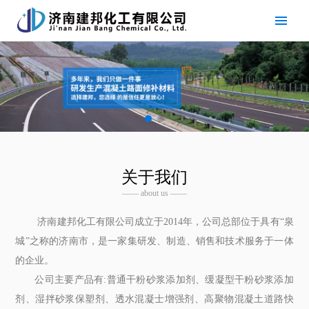
关于我们
—— about us ——
济南建邦化工有限公司成立于2014年，公司总部位于具有“泉
城”之称的济南市，是一家集研发、制造、销售和技术服务于一体
的企业。
公司主要产品有:普通干粉砂浆添加剂、缓凝型干粉砂浆添加
剂、湿拌砂浆保塑剂、透水混凝士增强剂、高聚物混凝土道路快