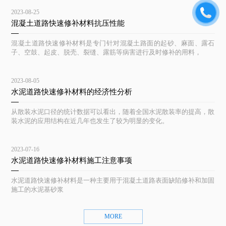
2023-08-25
混凝土道路快速修补材料抗压性能
混凝土道路快速修补材料是专门针对混凝土路面的起砂、麻面、露石
子、空鼓、起皮、脱壳、裂缝、露筋等病害进行及时修补的用料，
2023-08-05
水泥道路快速修补材料的经济性分析
从散装水泥口径的统计数据可以看出，随着全国水泥散装率的提高，散
装水泥的应用结构在近几年也发生了较为明显的变化。
2023-07-16
水泥道路快速修补材料施工注意事项
水泥道路快速修补材料是一种主要用于混凝土道路表面缺陷修补和加固
施工的水泥基砂浆
MORE